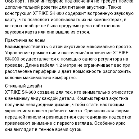
USB порт. Такой интерфейс подключения не требует поиска
дополнительной розетки для питания акустики. Также
конструкция XTRIKE SK-600 содержит встроенную звуковую
карту, что позволяет использовать их на компьютерах, в
которых вообще не была предусмотрена собственная
звуковая карта или она вышла из строя.
Практична во всем
Взаимодействовать с этой акустикой максимально просто.
Управление громкостью и включение/выключение XTRIKE
SK-600 осуществляется с помощью одного регулятора на
проводе. Длина кабеля 1,2 метра не ограничивает вас при
расстановке периферии и дает возможность расположить
колонки максимально комфортно.
Стильный дизайн
XTRIKE SK-600 создана для тех, кто внимательно относится
к внешнему виду каждой детали. Компьютерная акустика
получила незаурядный дизайн, чтобы стать настоящим
украшением вашего рабочего места. Оригинальная форма
передней панели и разноцветная светодиодная подсветка
привлекают внимание с первого взгляда. Особенно ярко
она выглядит в темное время суток.