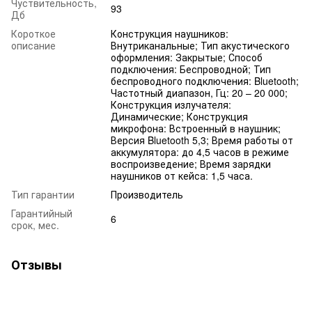
Чуствительность,
93
Дб
Короткое
Конструкция наушников:
описание
Внутриканальные; Тип акустического
оформления: Закрытые; Способ
подключения: Беспроводной; Тип
беспроводного подключения: Bluetooth;
Частотный диапазон, Гц: 20 – 20 000;
Конструкция излучателя:
Динамические; Конструкция
микрофона: Встроенный в наушник;
Версия Bluetooth 5,3; Время работы от
аккумулятора: до 4,5 часов в режиме
воспроизведение; Время зарядки
наушников от кейса: 1,5 часа.
Тип гарантии
Производитель
Гарантийный
6
срок, мес.
Отзывы