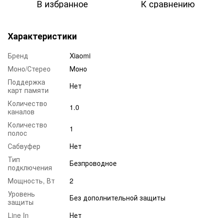
В избранное
К сравнению
Характеристики
Бренд
Xiaomi
Моно/Стерео
Моно
Поддержка
Нет
карт памяти
Количество
1.0
каналов
Количество
1
полос
Сабвуфер
Нет
Тип
Безпроводное
подключения
Мощность, Вт
2
Уровень
Без дополнительной защиты
защиты
Line In
Нет