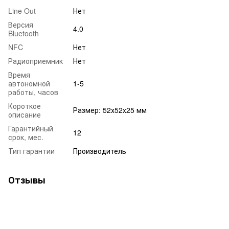
Line Out
Нет
Версия
4.0
Bluetooth
NFC
Нет
Радиоприемник
Нет
Время
автономной
1-5
работы, часов
Короткое
Размер: 52х52х25 мм
описание
Гарантийный
12
срок, мес.
Тип гарантии
Производитель
Отзывы