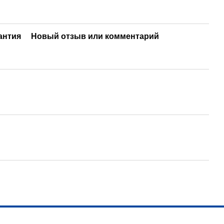
антия
Новый отзыв или комментарий