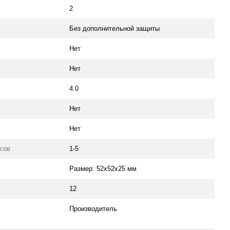
2
Без дополнительной защиты
Нет
Нет
4.0
Нет
Нет
сов
1-5
Размер: 52х52х25 мм
12
Производитель