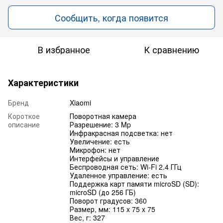
Сообщить, когда появится
В избранное
К сравнению
Характеристики
Бренд
Xiaomi
Короткое
Поворотная камера
описание
Разрешение: 3 Mp
Инфракрасная подсветка: нет
Увеличение: есть
Микрофон: нет
Интерфейсы и управление
Беспроводная сеть: Wi-Fi 2.4 ГГц
Удаленное управление: есть
Поддержка карт памяти microSD (SD):
microSD (до 256 ГБ)
Поворот градусов: 360
Размер, мм: 115 x 75 x 75
Вес, г: 327