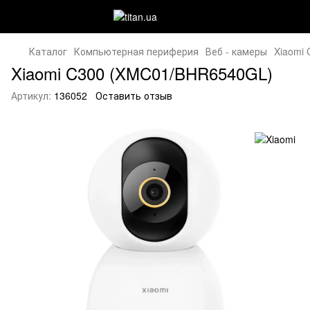
Каталог
Компьютерная периферия
Веб - камеры
Xiaomi
Xiaomi C300 (XMC01/BHR6540GL)
Артикул:
136052
Оставить отзыв