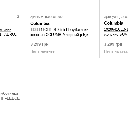
2
Артикул: ЦБ000010058
1
Артикул: ЦБ000
Columbia
Columbia
отинки
1928641CLB-1
1939141CLB-010 5,5 Полуботинки
NT AERO
женские SUM
женские COLUMBIA черный р.5,5
3 299 грн
3 299 грн
Нет в наличи
Нет в наличии