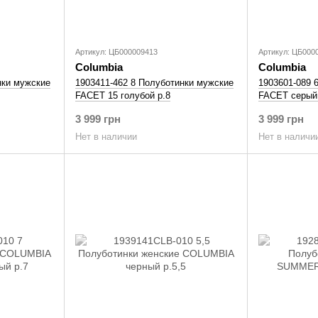
Артикул: ЦБ000009413
Артикул: ЦБ000
Columbia
Columbia
нки мужские
1903411-462 8 Полуботинки мужские
1903601-089 
FACET 15 голубой р.8
FACET серый 
3 999 грн
3 999 грн
Нет в наличии
Нет в наличи