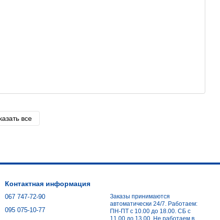
казать все
Контактная информация
067 747-72-90
Заказы принимаются
автоматически 24/7. Работаем:
095 075-10-77
ПН-ПТ с 10.00 до 18.00. СБ с
11.00 до 13.00. Не работаем в