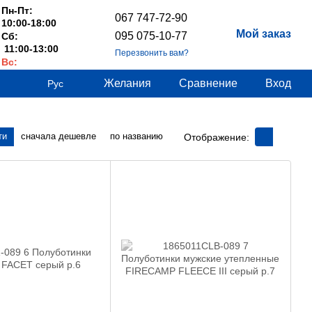
Пн-Пт:
067 747-72-90
10:00-18:00
Мой заказ
095 075-10-77
Сб:
11:00-13:00
Перезвонить вам?
Вс:
Выходные
Желания
Сравнение
Вход
Рус
ти
сначала дешевле
по названию
Отображение: