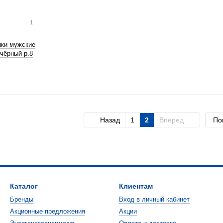
1
нки мужские
чёрный р.8
Назад
1
2
Вперед
По
Каталог
Клиентам
Бренды
Вход в личный кабинет
Акционные предложения
Акции