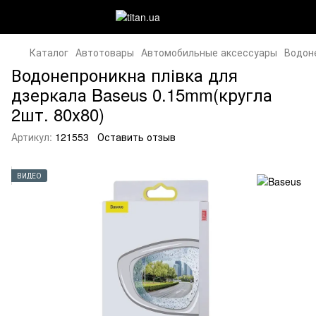
Каталог
Автотовары
Автомобильные аксессуары
Водоне
Водонепроникна плівка для
дзеркала Baseus 0.15mm(кругла
2шт. 80х80)
Артикул:
121553
Оставить отзыв
ВИДЕО