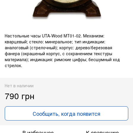
Настольные часы UTA-Wood MT01-02. Механизм:
кварцевый; стекло: минеральное; тип индикации:
аналоговый (стрелочный); корпус: дерево/березовая
фанера (окрашеный корпус, с сохранением текстуры
материала); индикация: римские цифры; бесшумный ход
стрелок.
Нет в наличии
790 грн
Сообщить, когда появится
В избранное
К сравнению