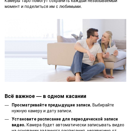
Камеры Tapo помогут сохранить каждый незабываемый
момент и поделиться им с любимыми.
Всё важное — в одном касании
Просматривайте предыдущие записи.
Выбирайте
нужную камеру и дату записи.
Установите расписание для периодической записи
видео.
Камера будет автоматически записывать видео
на основании заданного расписания, независимо от