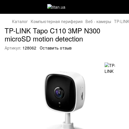
Каталог
Компьютерная периферия
Веб - камеры
TP-LINK
TP-LINK Tapo C110 3MP N300
microSD motion detection
Артикул:
128062
Оставить отзыв