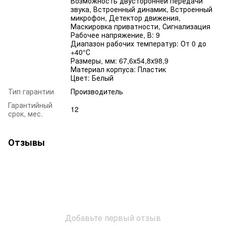
Возможность двусторонней передачи
звука, Встроенный динамик, Встроенный
микрофон, Детектор движения,
Маскировка приватности, Сигнализация
Рабочее напряжение, В: 9
Диапазон рабочих температур: От 0 до
+40°С
Размеры, мм: 67,6х54,8х98,9
Материал корпуса: Пластик
Цвет: Белый
Тип гарантии
Производитель
Гарантийный
12
срок, мес.
Отзывы
Добавьте первый отзыв