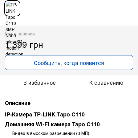
Нет в наличии
1 399 грн
Сообщить, когда появится
В избранное
К сравнению
Описание
IP-Камера TP-LINK Tapo C110
Домашняя Wi‑Fi камера Tapo C110
Видео в высоком разрешении (3 МП)