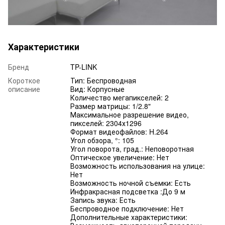
Характеристики
Бренд
TP-LINK
Короткое
Тип: Беспроводная
описание
Вид: Корпусные
Количество мегапикселей: 2
Размер матрицы: 1/2.8"
Максимальное разрешение видео,
пикселей: 2304х1296
Формат видеофайлов: H.264
Угол обзора, °: 105
Угол поворота, град.: Неповоротная
Оптическое увеличение: Нет
Возможность использования на улице:
Нет
Возможность ночной съемки: Есть
Инфракрасная подсветка :До 9 м
Запись звука: Есть
Беспроводное подключение: Нет
Дополнительные характеристики: