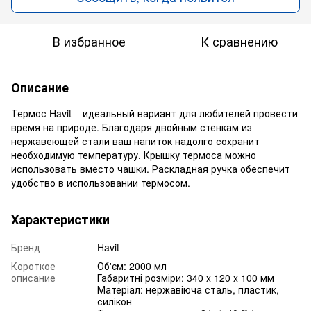
В избранное
К сравнению
Описание
Термос Havit – идеальный вариант для любителей провести
время на природе. Благодаря двойным стенкам из
нержавеющей стали ваш напиток надолго сохранит
необходимую температуру. Крышку термоса можно
использовать вместо чашки. Раскладная ручка обеспечит
удобство в использовании термосом.
Характеристики
Бренд
Havit
Короткое
Об'єм: 2000 мл
описание
Габаритні розміри: 340 x 120 x 100 мм
Матеріал: нержавіюча сталь, пластик,
силікон