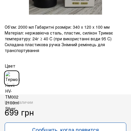
Об'єм: 2000 мл Габаритні розміри: 340 x 120 x 100 мм
Матеріал: нержавіюча сталь, пластик, силікон Тримає
температуру: 24г ≥ 40 C (при використанні води 95 C)
Складана пластикова ручка Знімний ремінець для
транспортування
Цвет
Нет в наличии
699 грн
Сообщить, когда появится