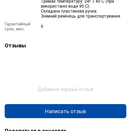
Тримає температуру: 24г ≥ 40 C (при
використанні води 95 C)
Складана пластикова ручка
Знімний ремінець для транспортування
Гарантийный
6
срок, мес.
Отзывы
Добавьте первый отзыв
Написать отзыв
Поделиться в соцсетях