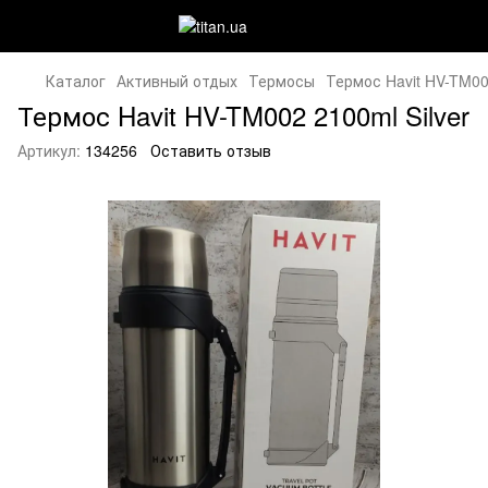
Каталог
Активный отдых
Термосы
Термос Havit HV-TM002
Термос Havit HV-TM002 2100ml Silver
Артикул:
134256
Оставить отзыв