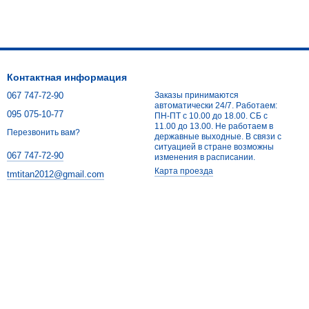
Контактная информация
067 747-72-90
Заказы принимаются
автоматически 24/7. Работаем:
095 075-10-77
ПН-ПТ с 10.00 до 18.00. СБ с
11.00 до 13.00. Не работаем в
Перезвонить вам?
державные выходные. В связи с
ситуацией в стране возможны
067 747-72-90
изменения в расписании.
Карта проезда
tmtitan2012@gmail.com