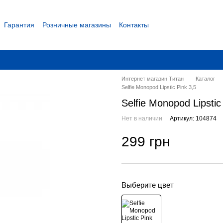
Гарантия
Розничные магазины
Контакты
 соглашение
Интернет магазин Титан
Каталог
Selfie Monopod Lipstic Pink 3,5
Selfie Monopod Lipstic
Нет в наличии
Артикул: 104874
299 грн
Выберите цвет