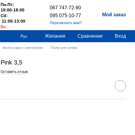
Пн-Пт:
067 747-72-90
10:00-18:00
Мой заказ
095 075-10-77
Сб:
11:00-13:00
Перезвонить вам?
Вс:
Выходные
Желания
Сравнение
Вход
Рус
Аксессуары к электронике
Палки для селфи
 Pink 3,5
Оставить отзыв