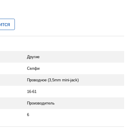
ится
Другие
Селфи
Проводное (3,5mm mini-jack)
16-61
Производитель
6