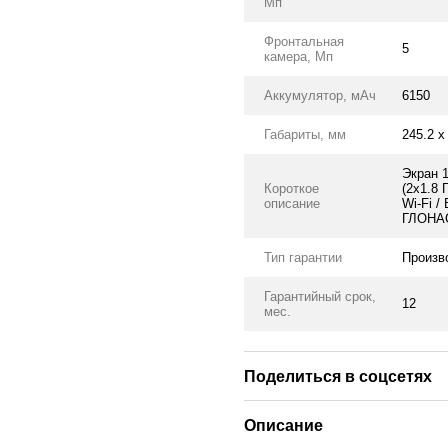
Мп
Фронтальная
5
камера, Мп
Аккумулятор, мАч
6150
Габариты, мм
245.2 x
Экран 1
Короткое
(2x1.8 
описание
Wi-Fi /
ГЛОНАСС
Тип гарантии
Произв
Гарантийный срок,
12
мес.
Поделиться в соцсетях
Описание