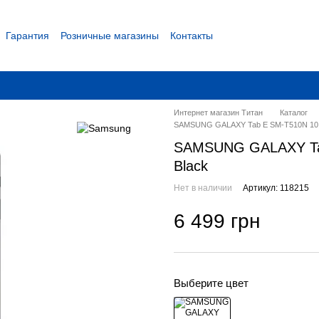
Гарантия
Розничные магазины
Контакты
 соглашение
Интернет магазин Титан
Каталог
SAMSUNG GALAXY Tab E SM-T510N 10.1'
SAMSUNG GALAXY Tab 
Black
Нет в наличии
Артикул: 118215
6 499 грн
Выберите цвет