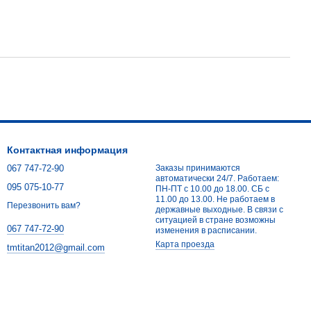
Контактная информация
067 747-72-90
Заказы принимаются
автоматически 24/7. Работаем:
095 075-10-77
ПН-ПТ с 10.00 до 18.00. СБ с
11.00 до 13.00. Не работаем в
Перезвонить вам?
державные выходные. В связи с
ситуацией в стране возможны
067 747-72-90
изменения в расписании.
Карта проезда
tmtitan2012@gmail.com