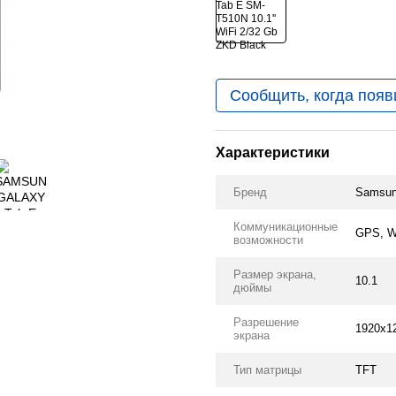
Сообщить, когда появ
Характеристики
Бренд
Samsu
Коммуникационные
GPS, Wi
возможности
Размер экрана,
10.1
дюймы
Разрешение
1920x1
экрана
Тип матрицы
TFT