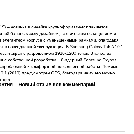
019) – новинка в линейке крупноформатных планшетов
оший баланс между дизайном, техническим оснащением и
 в элегантном корпусе с уменьшенными рамками, благодаря
т в повседневной эксплуатации. В Samsung Galaxy Tab A 10.1
овый экран с разрешением 1920х1200 точек. В качестве
ие собственной разработки – 8-ядерный Samsung Exynos
беспроблемной и комфортной повседневной работы. Помимо
 10.1 (2019) предусмотрен GPS, благодаря чему его можно
гатора.
антия
Новый отзыв или комментарий