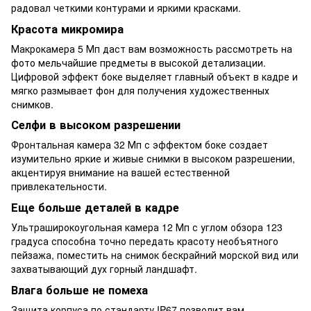
радовал четкими контурами и яркими красками.
Красота микромира
Макрокамера 5 Мп даст вам возможность рассмотреть на
фото мельчайшие предметы в высокой детализации.
Цифровой эффект боке выделяет главный объект в кадре и
мягко размывает фон для получения художественных
снимков.
Селфи в высоком разрешении
Фронтальная камера 32 Мп с эффектом боке создает
изумительно яркие и живые снимки в высоком разрешении,
акцентируя внимание на вашей естественной
привлекательности.
Еще больше деталей в кадре
Ультраширокоугольная камера 12 Мп с углом обзора 123
градуса способна точно передать красоту необъятного
пейзажа, поместить на снимок бескрайний морской вид или
захватывающий дух горный ландшафт.
Влага больше не помеха
Защита корпуса по стандарту IP67 позволит вам