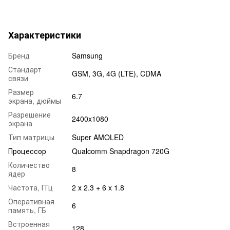
Характеристики
Бренд
Samsung
Стандарт
GSM, 3G, 4G (LTE), CDMA
связи
Размер
6.7
экрана, дюймы
Разрешение
2400x1080
экрана
Тип матрицы
Super AMOLED
Процессор
Qualcomm Snapdragon 720G
Количество
8
ядер
Частота, ГГц
2 х 2.3 + 6 x 1.8
Оперативная
6
память, ГБ
Встроенная
128