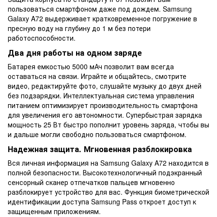
пользоваться смартфоном даже под дождем. Samsung
Galaxy A72 выдерживает кратковременное погружение в
пресную воду на глубину до 1 м без потери
работоспособности.
Два дня работы на одном заряде
Батарея емкостью 5000 мАч позволит вам всегда
оставаться на связи. Играйте и общайтесь, смотрите
видео, редактируйте фото, слушайте музыку до двух дней
без подзарядки. Интеллектуальная система управления
питанием оптимизирует производительность смартфона
для увеличения его автономности. Супербыстрая зарядка
мощность 25 Вт быстро пополнит уровень заряда, чтобы вы
и дальше могли свободно пользоваться смартфоном.
Надежная защита. Мгновенная разблокировка
Вся личная информация на Samsung Galaxy A72 находится в
полной безопасности. Высокотехнологичный подэкранный
сенсорный сканер отпечатков пальцев мгновенно
разблокирует устройство для вас. Функция биометрической
идентификации доступа Samsung Pass откроет доступ к
защищенным приложениям.