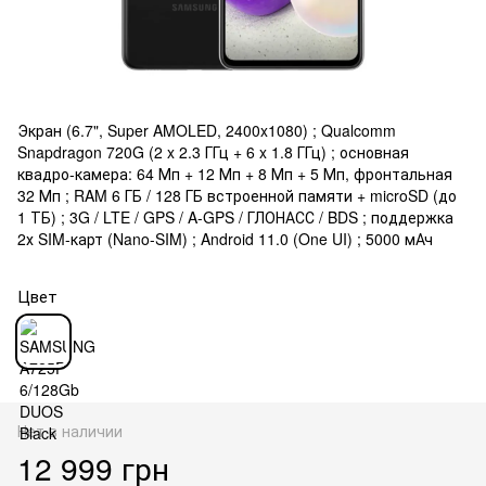
Экран (6.7", Super AMOLED, 2400x1080) ; Qualcomm
Snapdragon 720G (2 x 2.3 ГГц + 6 x 1.8 ГГц) ; основная
квадро-камера: 64 Мп + 12 Мп + 8 Мп + 5 Мп, фронтальная
32 Мп ; RAM 6 ГБ / 128 ГБ встроенной памяти + microSD (до
1 ТБ) ; 3G / LTE / GPS / A-GPS / ГЛОНАСС / BDS ; поддержка
2х SIM-карт (Nano-SIM) ; Android 11.0 (One UI) ; 5000 мАч
Цвет
Нет в наличии
12 999 грн