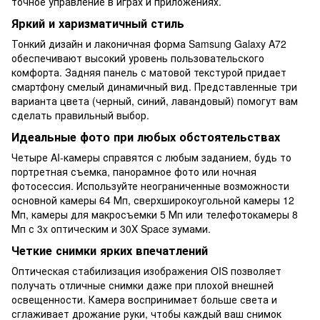
точное управление в играх и приложениях.
Яркий и харизматичный стиль
Тонкий дизайн и лаконичная форма Samsung Galaxy A72
обеспечивают высокий уровень пользовательского
комфорта. Задняя панель с матовой текстурой придает
смартфону смелый динамичный вид. Представленные три
варианта цвета (черный, синий, лавандовый) помогут вам
сделать правильный выбор.
Идеальные фото при любых обстоятельствах
Четыре AI-камеры справятся с любым заданием, будь то
портретная съемка, панорамное фото или ночная
фотосессия. Используйте неограниченные возможности
основной камеры 64 Мп, сверхширокоугольной камеры 12
Мп, камеры для макросъемки 5 Мп или телефотокамеры 8
Мп с 3x оптическим и 30X Space зумами.
Четкие снимки ярких впечатлений
Оптическая стабилизация изображения OIS позволяет
получать отличные снимки даже при плохой внешней
освещенности. Камера воспринимает больше света и
сглаживает дрожание руки, чтобы каждый ваш снимок