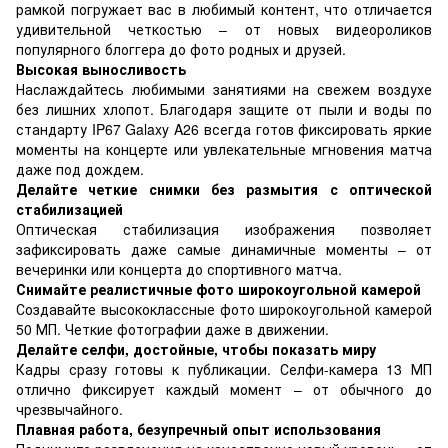
рамкой погружает вас в любимый контент, что отличается
удивительной четкостью – от новых видеороликов
популярного блоггера до фото родных и друзей.
Высокая выносливость
Наслаждайтесь любимыми занятиями на свежем воздухе
без лишних хлопот. Благодаря защите от пыли и воды по
стандарту IP67 Galaxy A26 всегда готов фиксировать яркие
моменты на концерте или увлекательные мгновения матча
даже под дождем.
Делайте четкие снимки без размытия с оптической
стабилизацией
Оптическая стабилизация изображения позволяет
зафиксировать даже самые динамичные моменты – от
вечеринки или концерта до спортивного матча.
Снимайте реалистичные фото широкоугольной камерой
Создавайте высококлассные фото широкоугольной камерой
50 МП. Четкие фотографии даже в движении.
Делайте селфи, достойные, чтобы показать миру
Кадры сразу готовы к публикации. Селфи-камера 13 МП
отлично фиксирует каждый момент – от обычного до
чрезвычайного.
Плавная работа, безупречный опыт использования