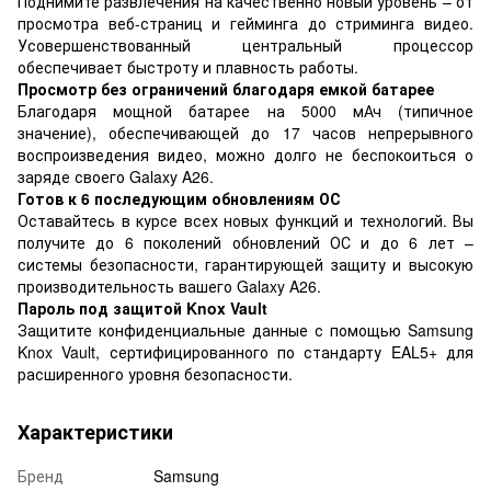
Поднимите развлечения на качественно новый уровень – от
просмотра веб-страниц и гейминга до стриминга видео.
Усовершенствованный центральный процессор
обеспечивает быстроту и плавность работы.
Просмотр без ограничений благодаря емкой батарее
Благодаря мощной батарее на 5000 мАч (типичное
значение), обеспечивающей до 17 часов непрерывного
воспроизведения видео, можно долго не беспокоиться о
заряде своего Galaxy A26.
Готов к 6 последующим обновлениям ОС
Оставайтесь в курсе всех новых функций и технологий. Вы
получите до 6 поколений обновлений ОС и до 6 лет –
системы безопасности, гарантирующей защиту и высокую
производительность вашего Galaxy A26.
Пароль под защитой Knox Vault
Защитите конфиденциальные данные с помощью Samsung
Knox Vault, сертифицированного по стандарту EAL5+ для
расширенного уровня безопасности.
Характеристики
Бренд
Samsung