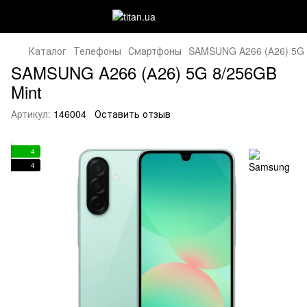
Каталог
Телефоны
Смартфоны
SAMSUNG A266 (А26) 5G 
SAMSUNG A266 (А26) 5G 8/256GB
Mint
Артикул:
146004
Оставить отзыв
4
4