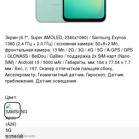
Экран (6.7", Super AMOLED, 2340x1080) / Samsung Exynos
1380 (2.4 ГГц + 2.0 ГГц) / основная камера: 50+8+2 Мп,
фронтальная камера: 13 Мп / 2G / 3G / 4G / 5G / A-GPS / GPS
/ GLONASS / BeiDou / Galileo / поддержка 2х SIM-карт (Nano-
SIM) / Android 15 / 5000 мАr / Габариты, мм: 164 x 77.54 x 7.7
мм / Вес, г: 197. Сканер отпечатков пальцев сбоку,
Акселерометр, Геомагнитный датчик, Гироскоп, Датчик
приближения, Датчик освещения
Цвет
Нет в наличии