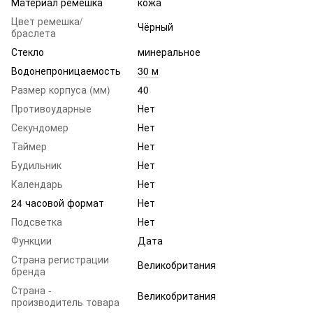
Материал ремешка
кожа
Цвет ремешка/
Чёрный
браслета
Стекло
минеральное
Водонепроницаемость
30 м
Размер корпуса (мм)
40
Противоударные
Нет
Секундомер
Нет
Таймер
Нет
Будильник
Нет
Календарь
Нет
24 часовой формат
Нет
Подсветка
Нет
Функции
Дата
Страна регистрации
Великобритания
бренда
Страна -
Великобритания
производитель товара