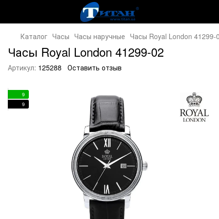
Каталог
Часы
Часы наручные
Часы Royal London 41299-
Часы Royal London 41299-02
Артикул:
125288
Оставить отзыв
9
9