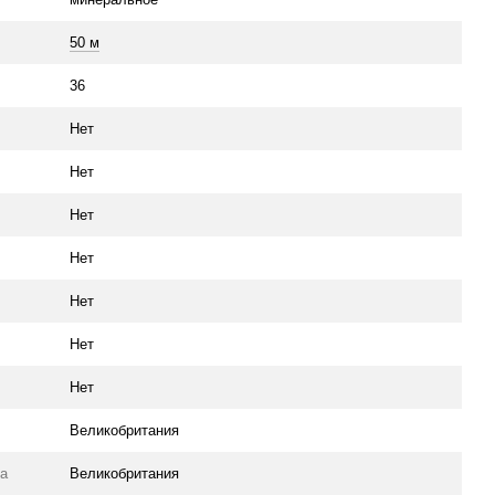
50 м
36
Нет
Нет
Нет
Нет
Нет
Нет
Нет
Великобритания
ра
Великобритания