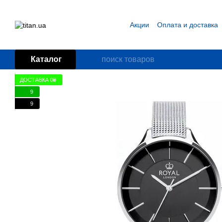
Перейти к основному контенту
Акции
Оплата и доставка
Блог
Пользовательское
Каталог
ДОСТАВКА 0₴
9
9