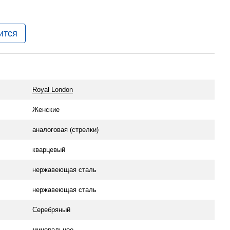
ится
Royal London
Женские
аналоговая (стрелки)
кварцевый
нержавеющая сталь
нержавеющая сталь
Серебряный
минеральное