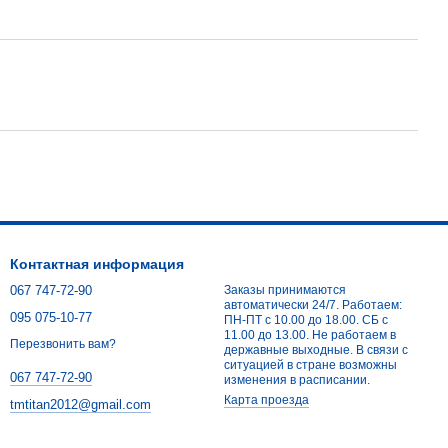
Контактная информация
067 747-72-90
Заказы принимаются
автоматически 24/7. Работаем:
095 075-10-77
ПН-ПТ с 10.00 до 18.00. СБ с
11.00 до 13.00. Не работаем в
Перезвонить вам?
державные выходные. В связи с
ситуацией в стране возможны
067 747-72-90
изменения в расписании.
Карта проезда
tmtitan2012@gmail.com