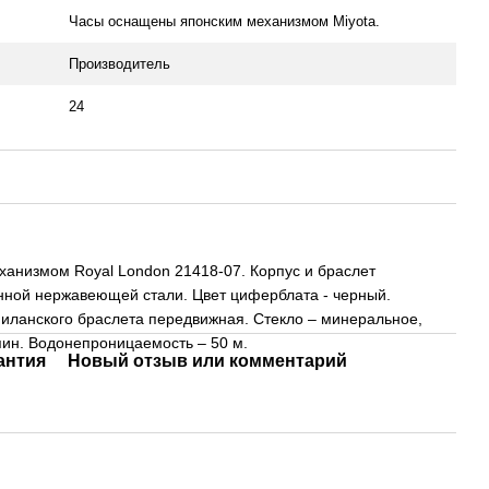
Часы оснащены японским механизмом Miyota.
Производитель
24
ханизмом Royal London 21418-07. Корпус и браслет
нной нержавеющей стали. Цвет циферблата - черный.
миланского браслета передвижная. Стекло – минеральное,
пин. Водонепроницаемость – 50 м.
антия
Новый отзыв или комментарий