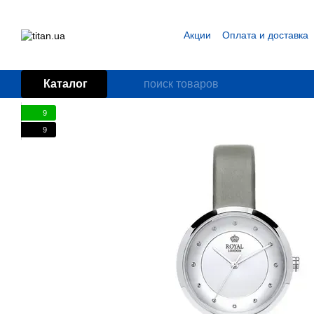
Перейти к основному контенту
Акции
Оплата и доставка
Блог
Пользовательское
Каталог
9
9