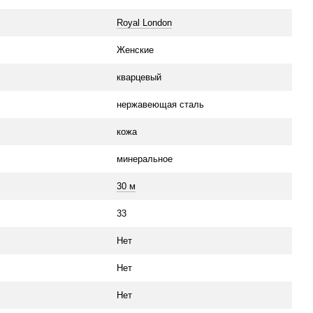
Royal London
Женские
кварцевый
нержавеющая сталь
кожа
минеральное
30 м
33
Нет
Нет
Нет