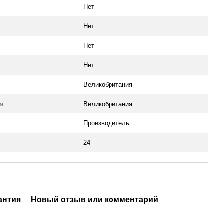
Нет
Нет
Нет
Нет
Великобритания
ра
Великобритания
Производитель
24
антия
Новый отзыв или комментарий