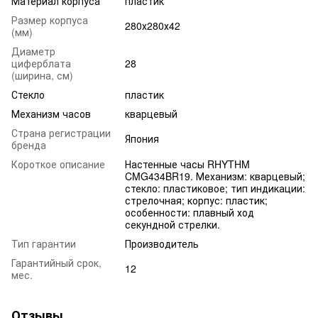
Материал корпуса
пластик
Размер корпуса
280х280х42
(мм)
Диаметр
циферблата
28
(ширина, см)
Стекло
пластик
Механизм часов
кварцевый
Страна регистрации
Япония
бренда
Короткое описание
Настенные часы RHYTHM
CMG434BR19. Механизм: кварцевый;
стекло: пластиковое; тип индикации:
стрелочная; корпус: пластик;
особенности: плавный ход
секундной стрелки.
Тип гарантии
Производитель
Гарантийный срок,
12
мес.
Отзывы