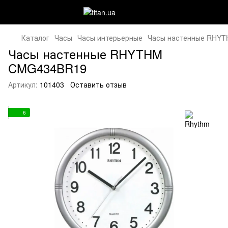
Каталог
Часы
Часы интерьерные
Часы настенные RHY
Часы настенные RHYTHM
CMG434BR19
Артикул:
101403
Оставить отзыв
6