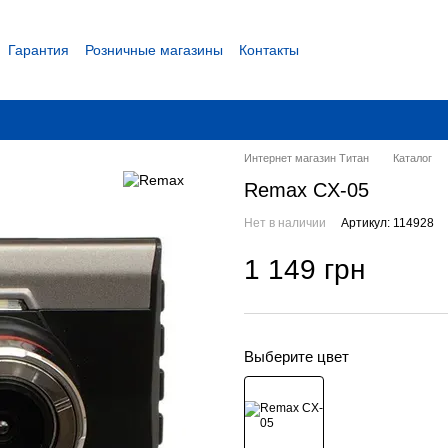
Гарантия
Розничные магазины
Контакты
 соглашение
Интернет магазин Титан
Каталог
Remax CX-05
Нет в наличии
Артикул: 114928
1 149 грн
Выберите цвет