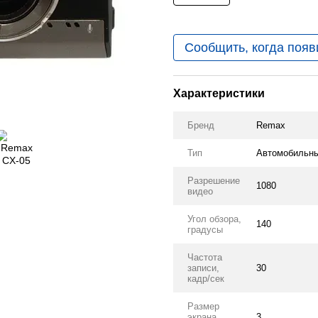
Сообщить, когда появ
Характеристики
Бренд
Remax
Тип
Автомобильны
Разрешение
1080
видео
Угол обзора,
140
градусы
Частота
записи,
30
кадр/сек
Размер
экрана,
3