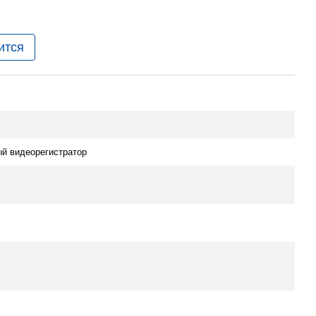
ится
й видеорегистратор