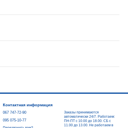
Контактная информация
067 747-72-90
Заказы принимаются
автоматически 24/7. Работаем:
095 075-10-77
ПН-ПТ с 10.00 до 18.00. СБ с
11.00 до 13.00. Не работаем в
Перезвонить вам?