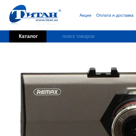
Перейти к основному контенту
Акции
Оплата и доставка
Блог
Пользовательское
Каталог