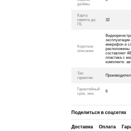
дюймы
Карта
памяти до,
32
ГБ
Видеорегистр
эксплуатации.
микрофон и с
Короткое
расположены 
описание
составляет 48
пластика с ма
комплекте: ав
Тип
Производител
гарантии
Гарантийный
6
срок, мес.
Поделиться в соцсетях
Доставка
Оплата
Гар