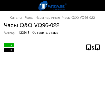
Каталог
Часы
Часы наручные
Часы Q&Q VQ96-022
Часы Q&Q VQ96-022
Артикул:
133913
Оставить отзыв
9
9