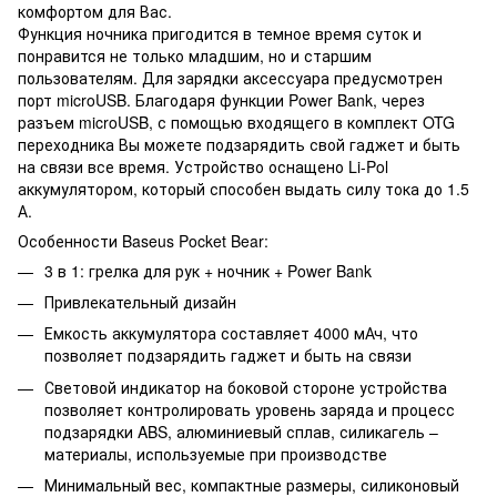
комфортом для Вас.
Функция ночника пригодится в темное время суток и
понравится не только младшим, но и старшим
пользователям. Для зарядки аксессуара предусмотрен
порт microUSB. Благодаря функции Power Bank, через
разъем microUSB, с помощью входящего в комплект OTG
переходника Вы можете подзарядить свой гаджет и быть
на связи все время. Устройство оснащено Li-Pol
аккумулятором, который способен выдать силу тока до 1.5
А.
Особенности Baseus Pocket Bear:
3 в 1: грелка для рук + ночник + Power Bank
Привлекательный дизайн
Емкость аккумулятора составляет 4000 мАч, что
позволяет подзарядить гаджет и быть на связи
Световой индикатор на боковой стороне устройства
позволяет контролировать уровень заряда и процесс
подзарядки ABS, алюминиевый сплав, силикагель –
материалы, используемые при производстве
Минимальный вес, компактные размеры, силиконовый