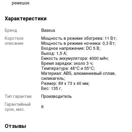
ремешок
Характеристики
Бренд
Baseus
Короткое
Мощность в режиме обогрева: 11 Вт;
описание
Мощность в режиме ночника: 0,3 Вт;
Входное напряжение: DC 5 В;
Выход: 1,5 А;
Емкость аккумулятора: 4000 мАч;
Время зарядки: около 3 ч;
Температура: 48°C и 55°C;
Материал: ABS, алюминиевый сплав,
силикагель;
Размер: 89 х 73 х 40 мм;
Вес: 135 г.
Тип гарантии
Производитель
Гарантийный
6
срок, мес.
Отзывы