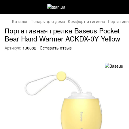
Каталог
Товары для дома
Комфорт и гигиена
Портативн
Портативная грелка Baseus Pocket
Bear Hand Warmer ACKDX-0Y Yellow
Артикул:
130682
Оставить отзыв