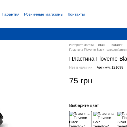
Гарантия
Розничные магазины
Контакты
 соглашение
Интернет магазин Титан
Каталог
Пластина Floveme Black телефон/авто
Пластина Floveme Bl
Нет в наличии
Артикул: 121098
75 грн
Выберите цвет