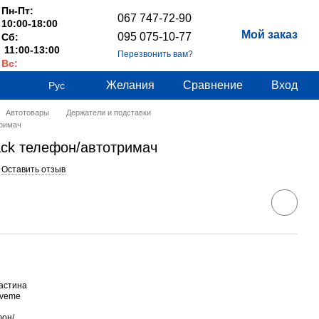
Пн-Пт:
067 747-72-90
10:00-18:00
Мой заказ
095 075-10-77
Сб:
11:00-13:00
Перезвонить вам?
Вс:
Выходные
Желания
Сравнение
Вход
Рус
Автотовары
Держатели и подставки
тримач
ack телефон/автотримач
Оставить отзыв