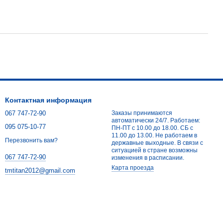
Контактная информация
067 747-72-90
Заказы принимаются
автоматически 24/7. Работаем:
095 075-10-77
ПН-ПТ с 10.00 до 18.00. СБ с
11.00 до 13.00. Не работаем в
Перезвонить вам?
державные выходные. В связи с
ситуацией в стране возможны
067 747-72-90
изменения в расписании.
Карта проезда
tmtitan2012@gmail.com