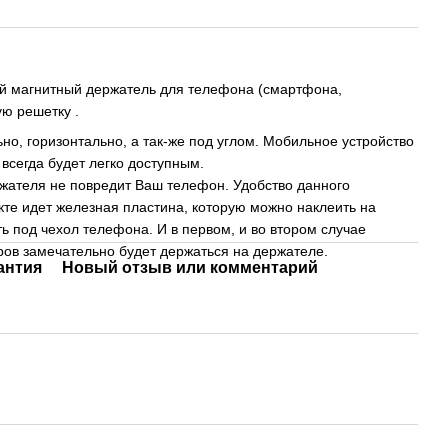
й магнитный держатель для телефона (смартфона,
ую решетку .
но, горизонтально, а так-же под углом. Мобильное устройство
 всегда будет легко доступным.
жателя не повредит Ваш телефон. Удобство данного
екте идет железная пластина, которую можно наклеить на
ь под чехол телефона. И в первом, и во втором случае
ов замечательно будет держаться на держателе.
антия
Новый отзыв или комментарий