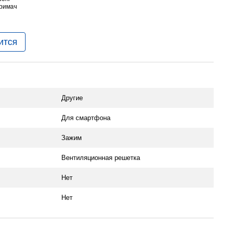
ится
Другие
Для смартфона
Зажим
Вентиляционная решетка
Нет
Нет