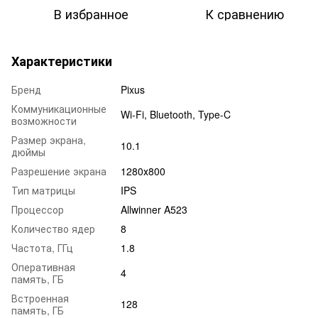
В избранное
К сравнению
Характеристики
Бренд
Pixus
Коммуникационные
Wi-Fi, Bluetooth, Type-C
возможности
Размер экрана,
10.1
дюймы
Разрешение экрана
1280х800
Тип матрицы
IPS
Процессор
Allwinner A523
Количество ядер
8
Частота, ГГц
1.8
Оперативная
4
память, ГБ
Встроенная
128
память, ГБ