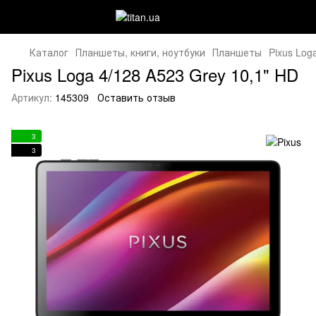
Каталог
Планшеты, книги, ноутбуки
Планшеты
Pixus Log
Pixus Loga 4/128 A523 Grey 10,1" HD
Артикул:
145309
Оставить отзыв
3
3