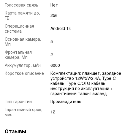
Голосовая связь
Нет
Карта памяти до,
256
ГБ
Операционная
Android 14
система
Основная камера,
5
Мп
Фронтальная
2
камера, Мп
Аккумулятор, мАч
6000
Короткое описание
Комплектация: планшет, зарядное
устройство 12W/5V/2.4A, Type-C
кабель, Type-C/OTG кабель,
инструкция по эксплуатации +
гарантийный талонТайланд
Тип гарантии
Производитель
Гарантийный срок,
12
мес.
Отзывы