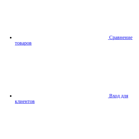
Сравнение
товаров
Вход для
клиентов