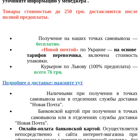
уточняйте информацию у менеджера .
Товары стоимостью до 250 грн. доставляются после
полной предоплаты.
Получение на наших точках самовывоза —
бесплатно.
«Новой почтой»
по Украине —
на основе
тарифов перевозчика
, включена стоимость
упаковки.
Курьером по Львову (100% предоплата) —
всего 76 грн.
Подробнее о доставке: нажмите тут
Наличными при получении в точках
самовывоза или в отделениях службы доставки
"Новая Почта".
Банковской картой
при получении в точках
самовывоза или в отделениях службы доставки
"Новая Почта".
Онлайн-оплата банковской картой
. Осуществляется
непосредственно с сайта интернет-магазина при
оформлении заказа с помощью платежной системы
без