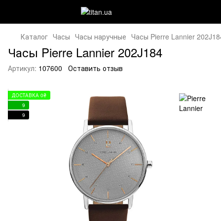
Каталог
Часы
Часы наручные
Часы Pierre Lannier 202J18
Часы Pierre Lannier 202J184
Артикул:
107600
Оставить отзыв
ДОСТАВКА 0₴
9
9