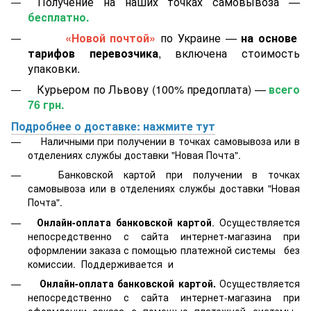
Получение на наших точках самовывоза —
бесплатно.
«Новой почтой»
по Украине —
на основе
тарифов перевозчика
, включена стоимость
упаковки.
Курьером по Львову (100% предоплата) —
всего
76 грн.
Подробнее о доставке: нажмите тут
Наличными при получении в точках самовывоза или в
отделениях службы доставки "Новая Почта".
Банковской картой
при получении в точках
самовывоза или в отделениях службы доставки "Новая
Почта".
Онлайн-оплата банковской картой
. Осуществляется
непосредственно с сайта интернет-магазина при
оформлении заказа с помощью платежной системы
без
комиссии. Поддерживается
и
Онлайн-оплата банковской картой.
Осуществляется
непосредственно с сайта интернет-магазина при
оформлении заказа с помощью платежной системы