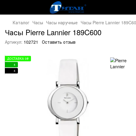
Каталог
Часы
Часы наручные
Часы Pierre Lannier 189C6
Часы Pierre Lannier 189C600
Артикул:
102721
Оставить отзыв
ДОСТАВКА 0₴
4
4