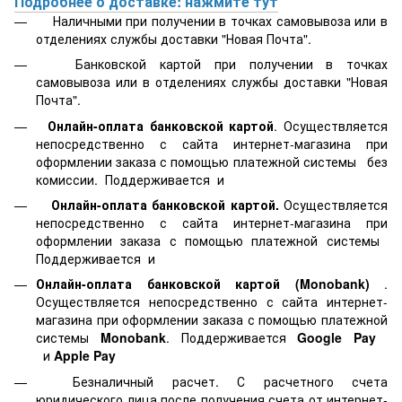
Подробнее о доставке: нажмите тут
Наличными при получении в точках самовывоза или в
отделениях службы доставки "Новая Почта".
Банковской картой
при получении в точках
самовывоза или в отделениях службы доставки "Новая
Почта".
Онлайн-оплата банковской картой
. Осуществляется
непосредственно с сайта интернет-магазина при
оформлении заказа с помощью платежной системы
без
комиссии. Поддерживается
и
Онлайн-оплата банковской картой.
Осуществляется
непосредственно с сайта интернет-магазина при
оформлении заказа с помощью платежной системы
Поддерживается
и
Онлайн-оплата банковской картой
(Monobank)
.
Осуществляется непосредственно с сайта интернет-
магазина при оформлении заказа с помощью платежной
системы
Monobank
. Поддерживается
Google Pay
и
Apple Pay
Безналичный расчет. С расчетного счета
юридического лица после получения счета от интернет-