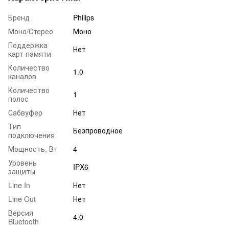
Бренд
Philips
Моно/Стерео
Моно
Поддержка
Нет
карт памяти
Количество
1.0
каналов
Количество
1
полос
Сабвуфер
Нет
Тип
Безпроводное
подключения
Мощность, Вт
4
Уровень
IPX6
защиты
Line In
Нет
Line Out
Нет
Версия
4.0
Bluetooth