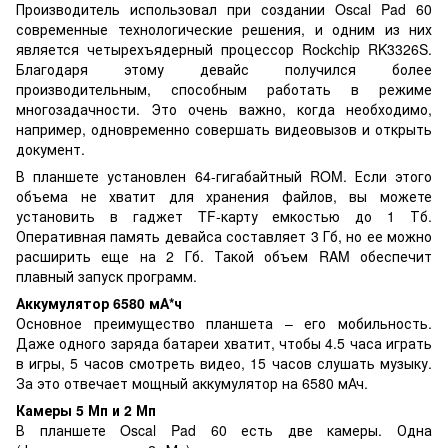
Производитель использовал при создании Oscal Pad 60
современные технологические решения, и одним из них
является четырехъядерный процессор Rockchip RK3326S.
Благодаря этому девайс получился более
производительным, способным работать в режиме
многозадачности. Это очень важно, когда необходимо,
например, одновременно совершать видеовызов и открыть
документ.
В планшете установлен 64-гигабайтный ROM. Если этого
объема не хватит для хранения файлов, вы можете
установить в гаджет TF-карту емкостью до 1 Тб.
Оперативная память девайса составляет 3 Гб, но ее можно
расширить еще на 2 Гб. Такой объем RAM обеспечит
плавный запуск программ.
Аккумулятор 6580 мА*ч
Основное преимущество планшета – его мобильность.
Даже одного заряда батареи хватит, чтобы 4.5 часа играть
в игры, 5 часов смотреть видео, 15 часов слушать музыку.
За это отвечает мощный аккумулятор на 6580 мАч.
Камеры 5 Мп и 2 Мп
В планшете Oscal Pad 60 есть две камеры. Одна