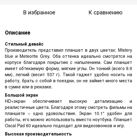
В избранное
К сравнению
Описание
Стильный девайс
Производитель представил планшет в двух цветах: Mistery
blue и Meteorite Grey. Оба оттенка идеально смотрятся на
корпусе благодаря покрытию с напылением. Сам планшет
имеет обтекаемую форму, мягкие углы. Он тонкий (всего 9.9
мм), легкий (весит 537 г). Такой гаджет удобно носить на
работу, брать с собой в поездки, он не займет много места
в сумке или в рюкзаке.
Большой экран
HD+экран обеспечивает высокую детализацию и
реалистичные цвета. Благодаря этому смотреть фильмы на
планшете – одно удовольствие. Экран 10.1" удобен для
работы, его можно использовать вместо ноутбука. Планшет
Oscal Pad 60 идеально подходит для видеозвонков и игр.
Высокая производительность