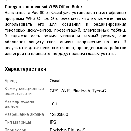
Предустановленный WPS Office Suite
На планшете Pad 60 от Oscal уже установлен пакет офисных
программ WPS Office. Это означает, что вы можете легко
использовать его для создания и редактирования
текстовых документов, презентаций, электронных таблиц.
В гаджете есть режим чтения и темный режим, они
обеспечат защиту глаз, снизят напряжение на них. В
результате даже несколько часов, проведенных за работой
или игрой на планшете, не дадут вашим глазам устать.
Характеристики
Бренд
Oscal
Коммуникационные
GPS, Wi-Fi, Bluetooth, Type-C
возможности
Размер экрана,
10.1
дюймы
Разрешение экрана
1280х800
Тип матрицы
IPS
Процессор
Rockchip RK3326S