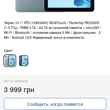
Экран 10.1" IPS (1280x800) MultiTouch / Rockchip RK3326S
(1.5 ГГц) / RAM 3 ГБ / 64 ГБ встроенной памяти + microSD /
Wi-Fi / Bluetooth / основная камера 5 Мп / фронтальная - 2
Мп / Android 12/5 Фирменный чехол в комплекте.
Цвет
Нет в наличии
3 999 грн
Сообщить, когда появится