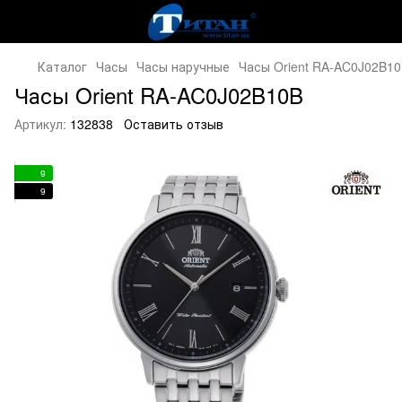
Каталог
Часы
Часы наручные
Часы Orient RA-AC0J02B1
Часы Orient RA-AC0J02B10B
Артикул:
132838
Оставить отзыв
9
9