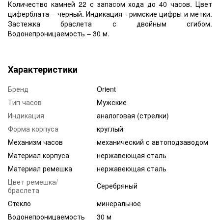
Количество камней 22 с запасом хода до 40 часов. Цвет
циферблата – черный. Индикация - римские цифры и метки.
Застежка браслета с двойным сгибом.
Водонепроницаемость – 30 м.
Характеристики
Бренд
Orient
Тип часов
Мужские
Индикация
аналоговая (стрелки)
Форма корпуса
круглый
Механизм часов
механический с автоподзаводом
Материал корпуса
нержавеющая сталь
Материал ремешка
нержавеющая сталь
Цвет ремешка/
Серебряный
браслета
Стекло
минеральное
Водонепроницаемость
30 м