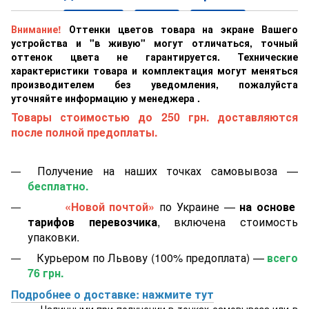
Внимание!
Оттенки цветов товара на экране Вашего
устройства и "в живую" могут отличаться, точный
оттенок цвета не гарантируется. Технические
характеристики товара и комплектация могут меняться
производителем без уведомления, пожалуйста
уточняйте информацию у менеджера .
Товары стоимостью до 250 грн. доставляются
после полной предоплаты.
Получение на наших точках самовывоза —
бесплатно.
«Новой почтой»
по Украине —
на основе
тарифов перевозчика
, включена стоимость
упаковки.
Курьером по Львову (100% предоплата) —
всего
76 грн.
Подробнее о доставке: нажмите тут
Наличными при получении в точках самовывоза или в