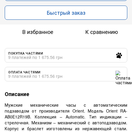
Быстрый заказ
В избранное
К сравнению
ПОКУПКА ЧАСТЯМИ
9 платежей по 1 675.56 грн
ОПЛАТА ЧАСТЯМИ
9 платежей по 1 675.56 грн
Описание
Мужские механические часы с автоматическим
подзаводом от производителя Orient. Модель Orient RA-
AB0E12R19B. Коллекция – Automatic. Тип индикации –
стрелочная. Механизм – механический с автоподзаводом.
Корпус и браслет изготовлены из нержавеющей стали.