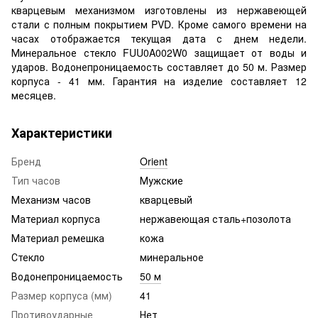
кварцевым механизмом изготовлены из нержавеющей
стали с полным покрытием PVD. Кроме самого времени на
часах отображается текущая дата с днем недели.
Минеральное стекло FUU0A002W0 защищает от воды и
ударов. Водонепроницаемость составляет до 50 м. Размер
корпуса - 41 мм. Гарантия на изделие составляет 12
месяцев.
Характеристики
Бренд
Orient
Тип часов
Мужские
Механизм часов
кварцевый
Материал корпуса
нержавеющая сталь+позолота
Материал ремешка
кожа
Стекло
минеральное
Водонепроницаемость
50 м
Размер корпуса (мм)
41
Противоударные
Нет