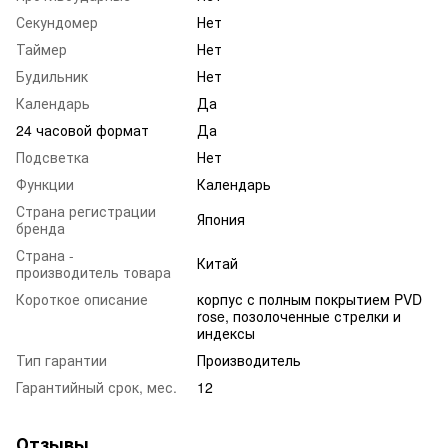
Секундомер
Нет
Таймер
Нет
Будильник
Нет
Календарь
Да
24 часовой формат
Да
Подсветка
Нет
Функции
Календарь
Страна регистрации
Япония
бренда
Страна -
Китай
производитель товара
Короткое описание
корпус с полным покрытием PVD
rose, позолоченные стрелки и
индексы
Тип гарантии
Производитель
Гарантийный срок, мес.
12
Отзывы