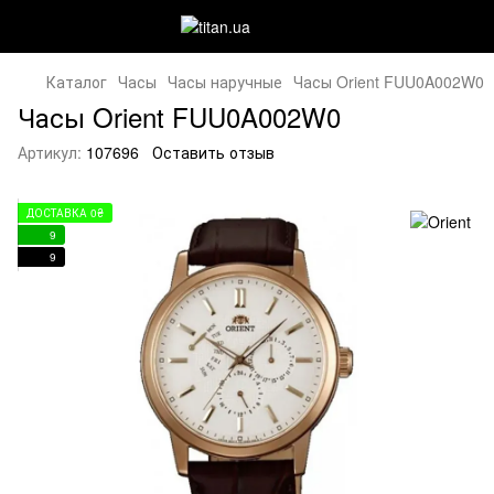
Каталог
Часы
Часы наручные
Часы Orient FUU0A002W0
Часы Orient FUU0A002W0
Артикул:
107696
Оставить отзыв
ДОСТАВКА 0₴
9
9