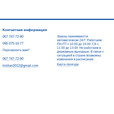
Контактная информация
067 747-72-90
Заказы принимаются
автоматически 24/7. Работаем:
095 075-10-77
ПН-ПТ с 10.00 до 18.00. СБ с
11.00 до 13.00. Не работаем в
Перезвонить вам?
державные выходные. В связи с
ситуацией в стране возможны
067 747-72-90
изменения в расписании.
Карта проезда
tmtitan2012@gmail.com