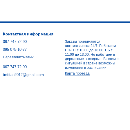
Контактная информация
067 747-72-90
Заказы принимаются
автоматически 24/7. Работаем:
095 075-10-77
ПН-ПТ с 10.00 до 18.00. СБ с
11.00 до 13.00. Не работаем в
Перезвонить вам?
державные выходные. В связи с
ситуацией в стране возможны
067 747-72-90
изменения в расписании.
Карта проезда
tmtitan2012@gmail.com