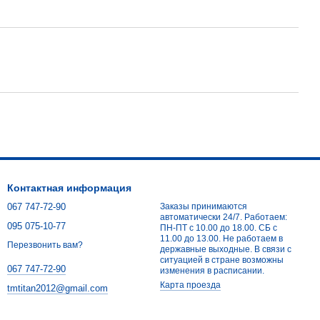
Контактная информация
067 747-72-90
Заказы принимаются
автоматически 24/7. Работаем:
095 075-10-77
ПН-ПТ с 10.00 до 18.00. СБ с
11.00 до 13.00. Не работаем в
Перезвонить вам?
державные выходные. В связи с
ситуацией в стране возможны
067 747-72-90
изменения в расписании.
Карта проезда
tmtitan2012@gmail.com