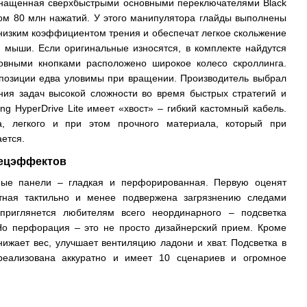
оснащенная сверхбыстрыми основными переключателями Black
ом 80 млн нажатий. У этого манипулятора глайды выполнены
 низким коэффициентом трения и обеспечат легкое скольжение
 мыши. Если оригинальные износятся, в комплекте найдутся
овными кнопками расположено широкое колесо скроллинга.
о позиции едва уловимы при вращении. Производитель выбрал
ия задач высокой сложности во время быстрых стратегий и
ng HyperDrive Lite имеет «хвост» – гибкий кастомный кабель.
а, легкого и при этом прочного материала, который при
ется.
пецэффектов
ные панели – гладкая и перфорированная. Первую оценят
ятная тактильно и менее подвержена загрязнению следами
приглянется любителям всего неординарного – подсветка
Но перфорация – это не просто дизайнерский прием. Кроме
нижает вес, улучшает вентиляцию ладони и хват. Подсветка в
 реализована аккуратно и имеет 10 сценариев и огромное