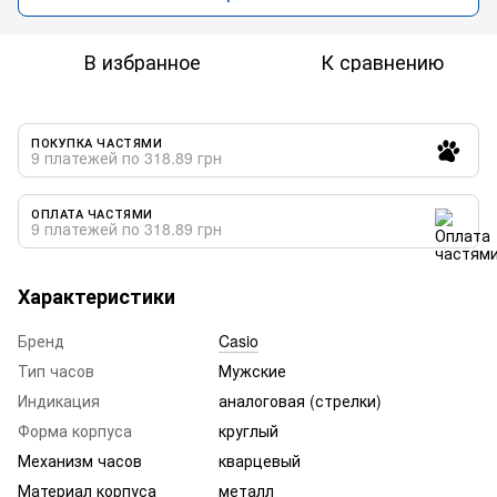
В избранное
К сравнению
ПОКУПКА ЧАСТЯМИ
9 платежей по 318.89 грн
ОПЛАТА ЧАСТЯМИ
9 платежей по 318.89 грн
Характеристики
Бренд
Casio
Тип часов
Мужские
Индикация
аналоговая (стрелки)
Форма корпуса
круглый
Механизм часов
кварцевый
Материал корпуса
металл