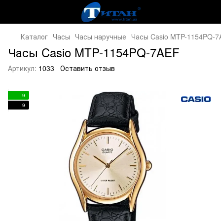
Каталог
Часы
Часы наручные
Часы Casio MTP-1154PQ-7
Часы Casio MTP-1154PQ-7AEF
Артикул:
1033
Оставить отзыв
9
9