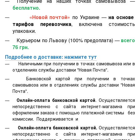
Получение на наших точках самовывоза —
бесплатно.
«Новой почтой»
по Украине —
на основе
тарифов перевозчика
, включена стоимость
упаковки.
Курьером по Львову (100% предоплата) —
всего
76 грн.
Подробнее о доставке: нажмите тут
Наличными при получении в точках самовывоза или в
отделениях службы доставки "Новая Почта".
Банковской картой
при получении в точках
самовывоза или в отделениях службы доставки "Новая
Почта".
Онлайн-оплата банковской картой
. Осуществляется
непосредственно с сайта интернет-магазина при
оформлении заказа с помощью платежной системы
без
комиссии. Поддерживается
и
Онлайн-оплата банковской картой.
Осуществляется
непосредственно с сайта интернет-магазина при
оформлении заказа с помощью платежной системы