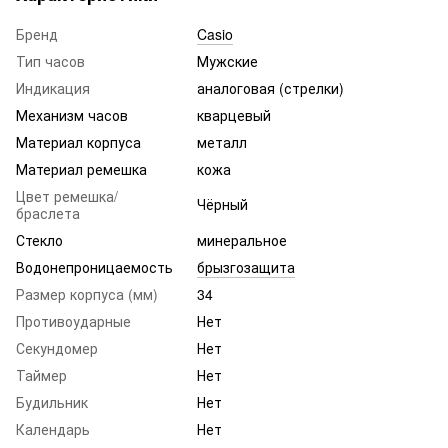
Бренд
Casio
Тип часов
Мужские
Индикация
аналоговая (стрелки)
Механизм часов
кварцевый
Материал корпуса
металл
Материал ремешка
кожа
Цвет ремешка/
Чёрный
браслета
Стекло
минеральное
Водонепроницаемость
брызгозащита
Размер корпуса (мм)
34
Противоударные
Нет
Секундомер
Нет
Таймер
Нет
Будильник
Нет
Календарь
Нет