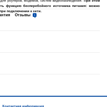
 для роутеров, модемов, систем видеонаблюдения.
При этом
ть функцию бесперебойного источника питания: можно
 при подключении к сети.
антия
Отзывы
1
Контактная информация