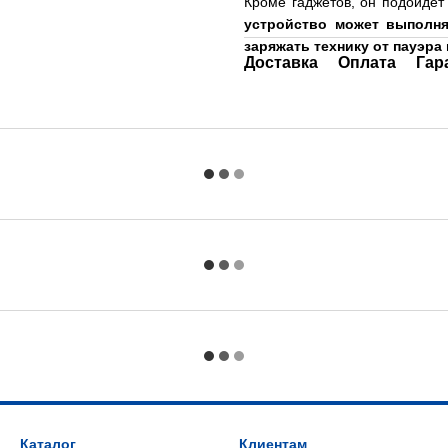
Кроме гаджетов, он подойдет
устройство может выполня
заряжать технику от пауэра
Доставка
Оплата
Гар
Каталог
Клиентам