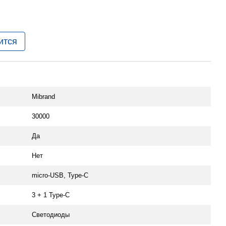
ится
Mibrand
30000
Да
Нет
micro-USB, Type-C
3 + 1 Type-C
Светодиоды