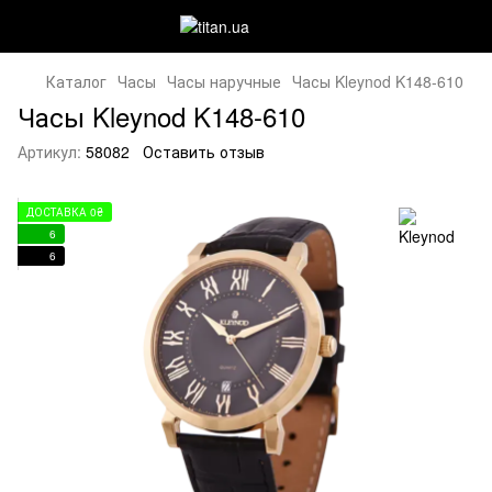
Каталог
Часы
Часы наручные
Часы Kleynod K148-610
Часы Kleynod K148-610
Артикул:
58082
Оставить отзыв
ДОСТАВКА 0₴
6
6