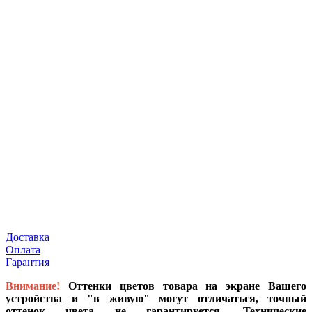
Доставка
Оплата
Гарантия
Внимание!
Оттенки цветов товара на экране Вашего
устройства и "в живую" могут отличаться, точный
оттенок цвета не гарантируется. Технические