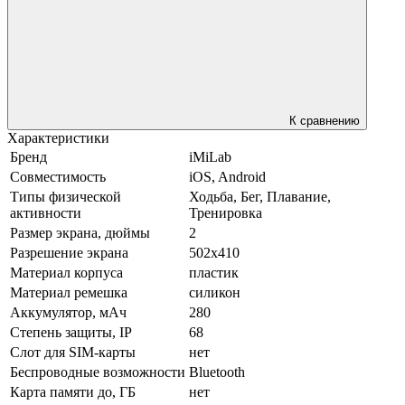
К сравнению
Характеристики
Бренд
iMiLab
Совместимость
iOS, Android
Типы физической
Ходьба, Бег, Плавание,
активности
Тренировка
Размер экрана, дюймы
2
Разрешение экрана
502x410
Материал корпуса
пластик
Материал ремешка
силикон
Аккумулятор, мАч
280
Степень защиты, IP
68
Слот для SIM-карты
нет
Беспроводные возможности
Bluetooth
Карта памяти до, ГБ
нет