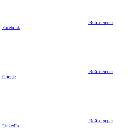
Войти через
Facebook
Войти через
Google
Войти через
LinkedIn