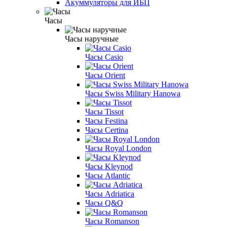
Акуммуляторы для ИБП
Часы
Часы наручные
Часы Casio
Часы Orient
Часы Swiss Military Hanowa
Часы Tissot
Часы Festina
Часы Certina
Часы Royal London
Часы Kleynod
Часы Atlantic
Часы Adriatica
Часы Q&Q
Часы Romanson