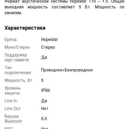
Формат акустической системы Hopestar T10 – 1.0. Общая
выходная мощность составляет 5 Вт. Мощность по
каналам.
Характеристики
Бренд
Hopestar
Моно/Стерео
Стерео
Поддержка
Да
карт памяти
Тип
Проводное+Безпроводное
подключения
Мощность, Вт
5
Уровень
IPX6
защиты
Line In
Да
Line Out
Нет
Версия
5.0
Bluetooth
NFC
Нет