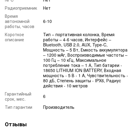
Радиоприемник
Нет
Время
автономной
6-10
работы, часов
Короткое
Тип – портативная колонка, Время
описание
работы – 4-6 часов, Интерфейс –
Bluetooth, USB 2.0, AUX, Type-C,
Мощность – 5 Вт, Емкость аккумулятора
– 1200 мAг, Воспроизводимые частоты –
100 Гц – 10 кГц, Максимальное
потребление тока – 1 А, Тип батареи -
18650 LITHIUM ION BATTERY, Входная
мощность - 5 В - 1 A, Чувствительность -
80 дБ, Степень защиты - IPX6, Радиус
действия - 10 метров
Гарантийный
6
срок, мес.
Тип гарантии
Производитель
Отзывы