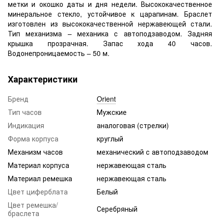
метки и окошко даты и дня недели. Высококачественное
минеральное стекло, устойчивое к царапинам. Браслет
изготовлен из высококачественной нержавеющей стали.
Тип механизма – механика с автоподзаводом. Задняя
крышка прозрачная. Запас хода 40 часов.
Водонепроницаемость – 50 м.
Характеристики
Бренд
Orient
Тип часов
Мужские
Индикация
аналоговая (стрелки)
Форма корпуса
круглый
Механизм часов
механический с автоподзаводом
Материал корпуса
нержавеющая сталь
Материал ремешка
нержавеющая сталь
Цвет циферблата
Белый
Цвет ремешка/
Серебряный
браслета