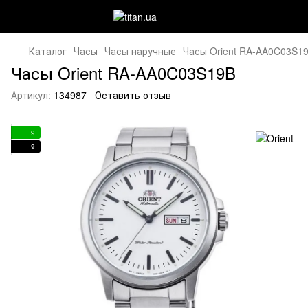
Каталог
Часы
Часы наручные
Часы Orient RA-AA0C03S1
Часы Orient RA-AA0C03S19B
Артикул:
134987
Оставить отзыв
9
9