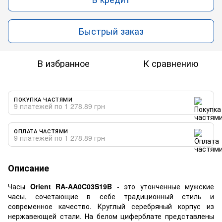
Быстрый заказ
В избранное
К сравнению
ПОКУПКА ЧАСТЯМИ
9 платежей по 1 278.89 грн
ОПЛАТА ЧАСТЯМИ
9 платежей по 1 278.89 грн
Описание
Часы
Orient RA-AA0C03S19B
- это утонченные мужские
часы, сочетающие в себе традиционный стиль и
современное качество. Круглый серебряный корпус из
нержавеющей стали. На белом циферблате представлены