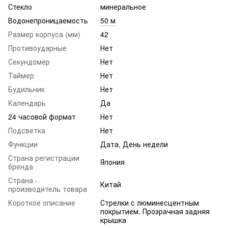
Стекло
минеральное
Водонепроницаемость
50 м
Размер корпуса (мм)
42
Противоударные
Нет
Секундомер
Нет
Таймер
Нет
Будильник
Нет
Календарь
Да
24 часовой формат
Нет
Подсветка
Нет
Функции
Дата, День недели
Страна регистрации
Япония
бренда
Страна -
Китай
производитель товара
Короткое описание
Стрелки с люминесцентным
покрытием. Прозрачная задняя
крышка