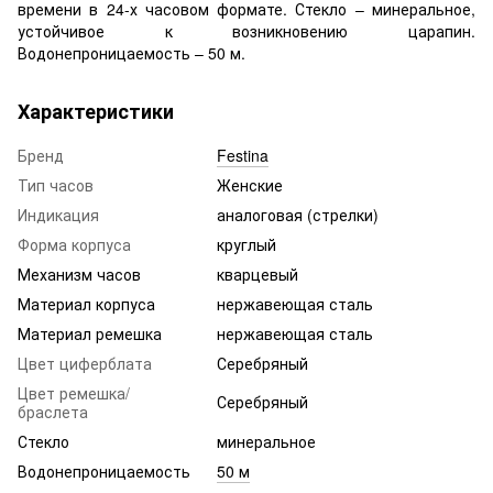
времени в 24-х часовом формате. Стекло – минеральное,
устойчивое к возникновению царапин.
Водонепроницаемость – 50 м.
Характеристики
Бренд
Festina
Тип часов
Женские
Индикация
аналоговая (стрелки)
Форма корпуса
круглый
Механизм часов
кварцевый
Материал корпуса
нержавеющая сталь
Материал ремешка
нержавеющая сталь
Цвет циферблата
Серебряный
Цвет ремешка/
Серебряный
браслета
Стекло
минеральное
Водонепроницаемость
50 м