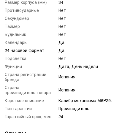
Размер корпуса (мм)
34
Противоударные
Нет
Секундомер
Нет
Таймер
Нет
Будильник
Нет
Календарь
Да
24 часовой формат
Да
Подсветка
Нет
Функции
Дата, День недели
Страна регистрации
Испания
бренда
Страна -
Испания
производитель товара
Короткое описание
Калибр механизма M6P29.
Тип гарантии
Производитель
Гарантийный срок, мес.
24