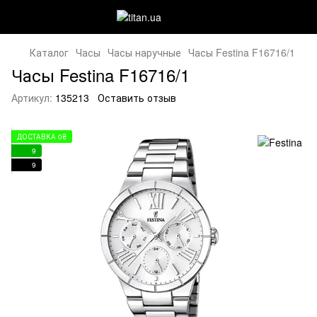
Каталог
Часы
Часы наручные
Часы Festina F16716/1
Часы Festina F16716/1
Артикул:
135213
Оставить отзыв
ДОСТАВКА 0₴
9
9