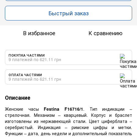
Быстрый заказ
В избранное
К сравнению
ПОКУПКА ЧАСТЯМИ
9 платежей по 621.11 грн
ОПЛАТА ЧАСТЯМИ
9 платежей по 621.11 грн
Описание
Женские часы
Festina F16716/1
. Тип индикации –
стрелочная. Механизм – кварцевый. Корпус и браслет
изготовлены из нержавеющей стали. Цвет циферблата –
серебристый. Индикация – римские цифры и метки.
Функции – дата, день недели и дополнительный показатель