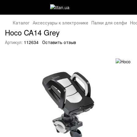
Каталог
Аксессуары к электронике
Палки для селфи
Hoc
Hoco CA14 Grey
Артикул:
112634
Оставить отзыв