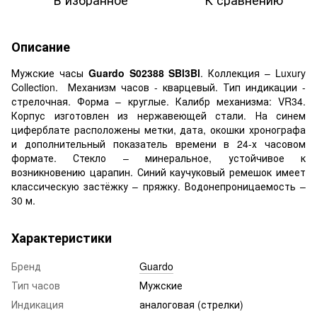
Описание
Мужские часы
Guardo S02388 SBl3Bl
. Коллекция – Luxury
Collection. Механизм часов - кварцевый. Тип индикации -
стрелочная. Форма – круглые. Калибр механизма: VR34.
Корпус изготовлен из нержавеющей стали. На синем
циферблате расположены метки, дата, окошки хронографа
и дополнительный показатель времени в 24-х часовом
формате. Стекло – минеральное, устойчивое к
возникновению царапин. Синий каучуковый ремешок имеет
классическую застёжку – пряжку. Водонепроницаемость –
30 м.
Характеристики
Бренд
Guardo
Тип часов
Мужские
Индикация
аналоговая (стрелки)