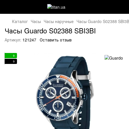
Каталог
Часы
Часы наручные
Часы Guardo S02388 SBI3B
Часы Guardo S02388 SBI3BI
Артикул:
121247
Оставить отзыв
9
9