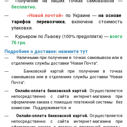
Получение на наших точках самовывоза —
бесплатно.
«Новой почтой»
по Украине —
на основе
тарифов перевозчика
, включена стоимость
упаковки.
Курьером по Львову (100% предоплата) —
всего
76 грн.
Подробнее о доставке: нажмите тут
Наличными при получении в точках самовывоза или в
отделениях службы доставки "Новая Почта".
Банковской картой
при получении в точках
самовывоза или в отделениях службы доставки "Новая
Почта".
Онлайн-оплата банковской картой
. Осуществляется
непосредственно с сайта интернет-магазина при
оформлении заказа с помощью платежной системы
без
комиссии. Поддерживается
и
Онлайн-оплата банковской картой.
Осуществляется
непосредственно с сайта интернет-магазина при
оформлении заказа с помощью платежной системы