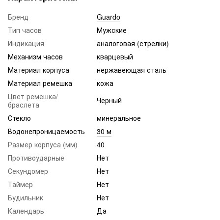
Бренд
Guardo
Тип часов
Мужские
Индикация
аналоговая (стрелки)
Механизм часов
кварцевый
Материал корпуса
нержавеющая сталь
Материал ремешка
кожа
Цвет ремешка/
Чёрный
браслета
Стекло
минеральное
Водонепроницаемость
30 м
Размер корпуса (мм)
40
Противоударные
Нет
Секундомер
Нет
Таймер
Нет
Будильник
Нет
Календарь
Да