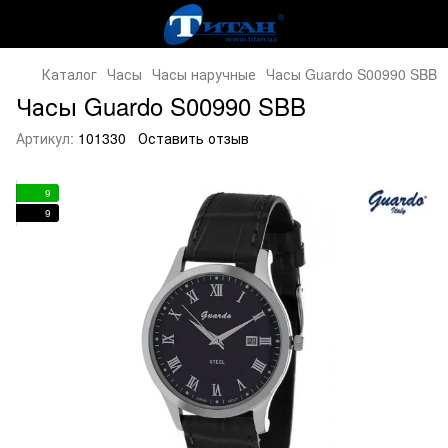
Каталог
Часы
Часы наручные
Часы Guardo S00990 SBB
Часы Guardo S00990 SBB
Артикул:
101330
Оставить отзыв
9
9