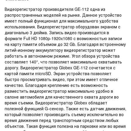
Видеорегистратор производителя GE-112 одна из
распространенных моделей на рынке. Данное устройство
имеет полный функционал для максимального удобства
использования. Видеорегистратор оборудован экраном с
диагональю 3 дюйма. Запись видео производится в
формате Full HD 1080p-1920x1080 с возможностью записи
на карту памяти объемом до 32 Gb. Благодаря встроенному
литий-ионному аккумулятору видеорегистратор может
работать в автономном режиме. Угол обзора устройства
составляет 140°, что позволяет максимально охватывать
дорогу. Видеорегистратор Globex GE-112 сочетается с
картой памяти microSD. Экран устройства позволяет
быстро просматривать видео, при этом имеет отличное
качество. Благодаря креплению есть возможность
разместить видеорегистратор максимально удобно в
салоне автомобиля для качественного охвата дороги во
время съемки. Видеорегистратор Globex обладает
полезной функцией G-сенсор. Также есть датчик движения,
который позволяет производить съемку исключительно во
время движения перед транспортным средством любых
объектов. Такая функция полезна на парковке или во время