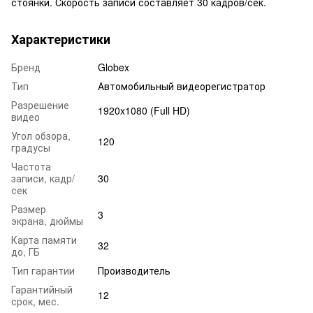
стоянки. Скорость записи составляет 30 кадров/сек.
Характеристики
Бренд
Globex
Тип
Автомобильный видеорегистратор
Разрешение
1920x1080 (Full HD)
видео
Угол обзора,
120
градусы
Частота
записи, кадр/
30
сек
Размер
3
экрана, дюймы
Карта памяти
32
до, ГБ
Тип гарантии
Производитель
Гарантийный
12
срок, мес.