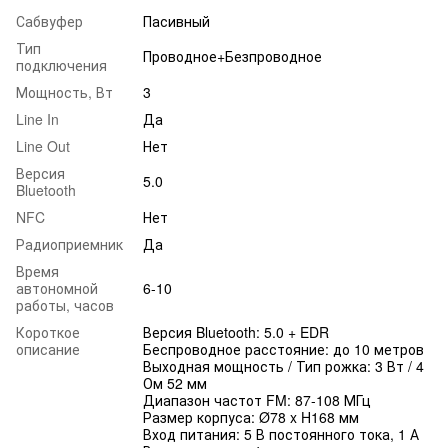
Сабвуфер
Пасивный
Тип
Проводное+Безпроводное
подключения
Мощность, Вт
3
Line In
Да
Line Out
Нет
Версия
5.0
Bluetooth
NFC
Нет
Радиоприемник
Да
Время
автономной
6-10
работы, часов
Короткое
Версия Bluetooth: 5.0 + EDR
описание
Беспроводное расстояние: до 10 метров
Выходная мощность / Тип рожка: 3 Вт / 4
Ом 52 мм
Диапазон частот FM: 87-108 МГц
Размер корпуса: Ø78 x H168 мм
Вход питания: 5 В постоянного тока, 1 А