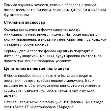
Помимо звуковых качеств, колонка обладает высоким
показателем автономности, стильным дизайном и широким
функционалом.
Стильный аксессуар
Колонка выполнена в форме капсулы, корпус
минималистичный: ничего лишнего. На торце находятся
кнопки управления, а входы питания спрятаны под крышкой
с задней стороны корпуса.
Черный цвет и строгие формы идеально подходят к
интерьеру квартиры, машины, будут красиво смотреться
просто при носке в городских условиях.
Ценителям качественного звука
В Gelius позаботились о том, что бы удовлетворить
пожелания самого требовательного меломана. Бас и
высокие ноты сбалансированны для крутого звучания, а
громкость позволяет устроить танцы в кругу лучших
друзей.
Слушать треки можно с помощью USB флешки, AUX входа,
карты Micro TF. Интегрировано FM-радио.