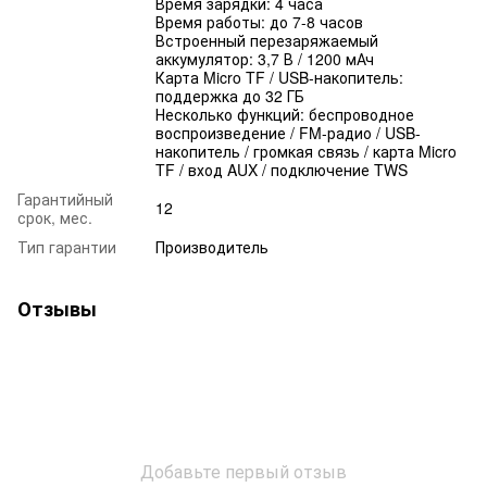
Время зарядки: 4 часа
Время работы: до 7-8 часов
Встроенный перезаряжаемый
аккумулятор: 3,7 В / 1200 мАч
Карта Micro TF / USB-накопитель:
поддержка до 32 ГБ
Несколько функций: беспроводное
воспроизведение / FM-радио / USB-
накопитель / громкая связь / карта Micro
TF / вход AUX / подключение TWS
Гарантийный
12
срок, мес.
Тип гарантии
Производитель
Отзывы
Добавьте первый отзыв