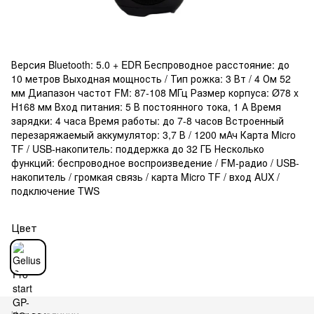
Версия Bluetooth: 5.0 + EDR Беспроводное расстояние: до
10 метров Выходная мощность / Тип рожка: 3 Вт / 4 Ом 52
мм Диапазон частот FM: 87-108 МГц Размер корпуса: Ø78 x
H168 мм Вход питания: 5 В постоянного тока, 1 А Время
зарядки: 4 часа Время работы: до 7-8 часов Встроенный
перезаряжаемый аккумулятор: 3,7 В / 1200 мАч Карта Micro
TF / USB-накопитель: поддержка до 32 ГБ Несколько
функций: беспроводное воспроизведение / FM-радио / USB-
накопитель / громкая связь / карта Micro TF / вход AUX /
подключение TWS
Цвет