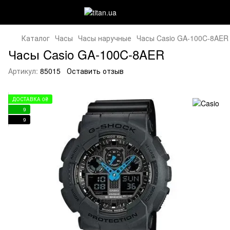
Каталог
Часы
Часы наручные
Часы Casio GA-100C-8AER
Часы Casio GA-100C-8AER
Артикул:
85015
Оставить отзыв
ДОСТАВКА 0₴
9
9