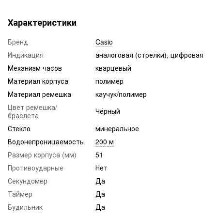
Характеристики
Бренд
Casio
Индикация
аналоговая (стрелки), цифровая
Механизм часов
кварцевый
Материал корпуса
полимер
Материал ремешка
каучук/полимер
Цвет ремешка/
Чёрный
браслета
Стекло
минеральное
Водонепроницаемость
200 м
Размер корпуса (мм)
51
Противоударные
Нет
Секундомер
Да
Таймер
Да
Будильник
Да