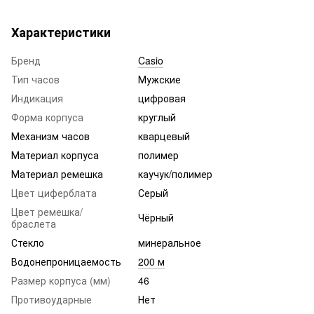
Характеристики
Бренд
Casio
Тип часов
Мужские
Индикация
цифровая
Форма корпуса
круглый
Механизм часов
кварцевый
Материал корпуса
полимер
Материал ремешка
каучук/полимер
Цвет циферблата
Серый
Цвет ремешка/
Чёрный
браслета
Стекло
минеральное
Водонепроницаемость
200 м
Размер корпуса (мм)
46
Противоударные
Нет