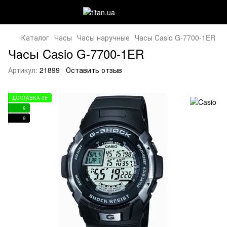
Каталог
Часы
Часы наручные
Часы Casio G-7700-1ER
Часы Casio G-7700-1ER
Артикул:
21899
Оставить отзыв
ДОСТАВКА 0₴
9
9