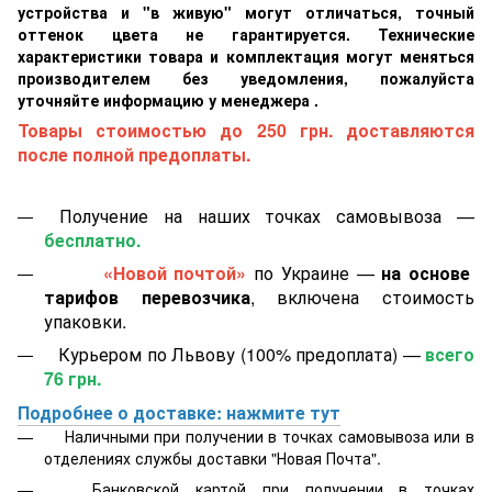
устройства и "в живую" могут отличаться, точный
оттенок цвета не гарантируется. Технические
характеристики товара и комплектация могут меняться
производителем без уведомления, пожалуйста
уточняйте информацию у менеджера .
Товары стоимостью до 250 грн. доставляются
после полной предоплаты.
Получение на наших точках самовывоза —
бесплатно.
«Новой почтой»
по Украине —
на основе
тарифов перевозчика
, включена стоимость
упаковки.
Курьером по Львову (100% предоплата) —
всего
76 грн.
Подробнее о доставке: нажмите тут
Наличными при получении в точках самовывоза или в
отделениях службы доставки "Новая Почта".
Банковской картой
при получении в точках