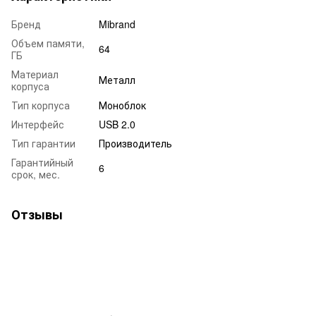
Бренд
Mibrand
Объем памяти,
64
ГБ
Материал
Металл
корпуса
Тип корпуса
Моноблок
Интерфейс
USB 2.0
Тип гарантии
Производитель
Гарантийный
6
срок, мес.
Отзывы